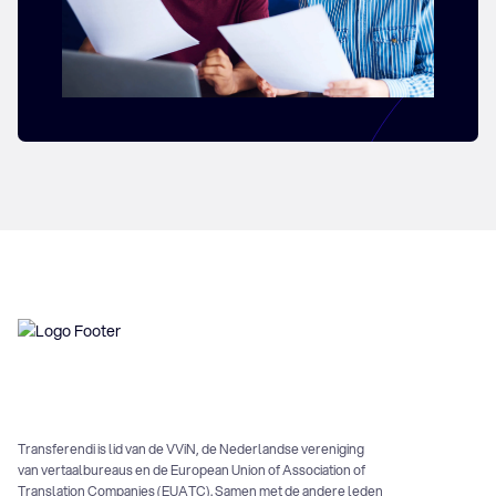
Transferendi is lid van de VViN, de Nederlandse vereniging
van vertaalbureaus en de European Union of Association of
Translation Companies (EUATC). Samen met de andere leden