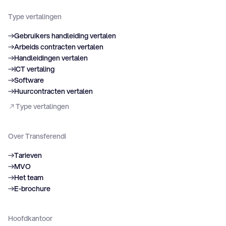
Type vertalingen
Gebruikers handleiding vertalen
Arbeids contracten vertalen
Handleidingen vertalen
ICT vertaling
Software
Huurcontracten vertalen
Type vertalingen
Over Transferendi
Tarieven
MVO
Het team
E-brochure
Hoofdkantoor