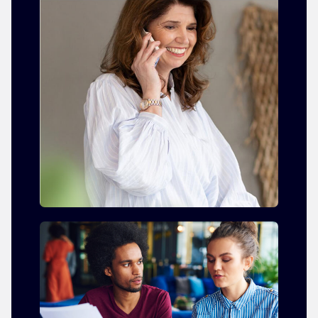
Het team
MVO
Artikelen