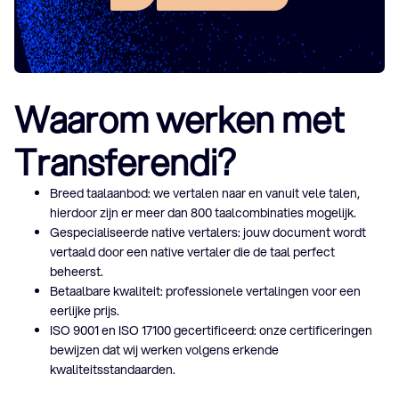
Het team
MVO
Artikelen
Waarom werken met
Transferendi?
Breed taalaanbod: we vertalen naar en vanuit vele talen,
hierdoor zijn er meer dan 800 taalcombinaties mogelijk.
Gespecialiseerde native vertalers: jouw document wordt
vertaald door een native vertaler die de taal perfect
beheerst.
Betaalbare kwaliteit: professionele vertalingen voor een
eerlijke prijs.
ISO 9001 en ISO 17100 gecertificeerd: onze certificeringen
bewijzen dat wij werken volgens erkende
kwaliteitsstandaarden.