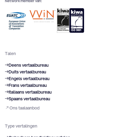
Network member van:
Talen
Deens vertaalbureau
Duits vertaalbureau
Engels vertaalbureau
Frans vertaalbureau
Italiaans vertaalbureau
Spaans vertaalbureau
Ons taalaanbod
Type vertalingen